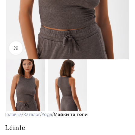
Клацніть, щоб збільшити
Головна
Каталог
Yoga
Майки та топи