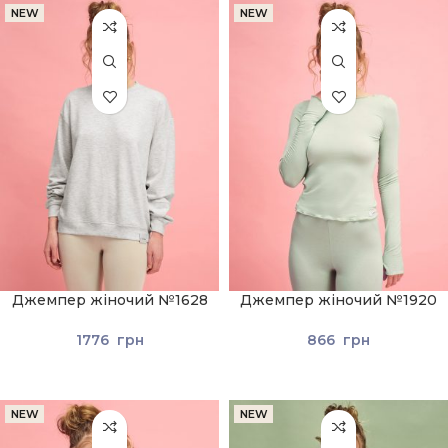
NEW
NEW
Джемпер жіночий №1628
Джемпер жіночий №1920
Світло-сірий
Світло-зелений
1776
грн
866
грн
NEW
NEW