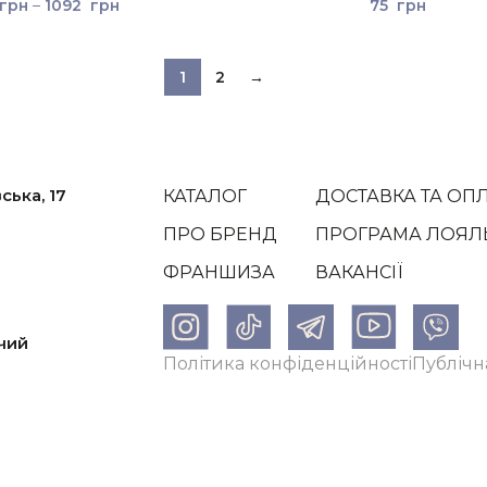
грн
–
1092
грн
75
грн
1
2
→
ська, 17
КАТАЛОГ
ДОСТАВКА ТА ОП
ПРО БРЕНД
ПРОГРАМА ЛОЯЛ
ФРАНШИЗА
ВАКАНСІЇ
жчий
Політика конфіденційності
Публічн