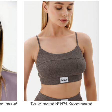
оричневий
Топ жіночий №1476 Коричневий