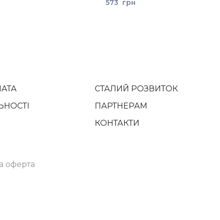
573
грн
ЛАТА
СТАЛИЙ РОЗВИТОК
ЬНОСТІ
ПАРТНЕРАМ
КОНТАКТИ
а оферта