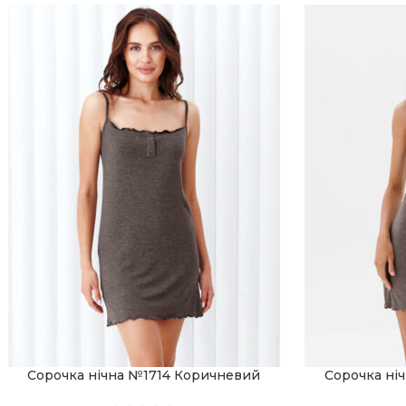
Сорочка нічна №1714 Коричневий
Сорочка ні