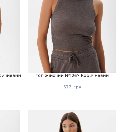
оричневий
Топ жіночий №1267 Коричневий
537
грн