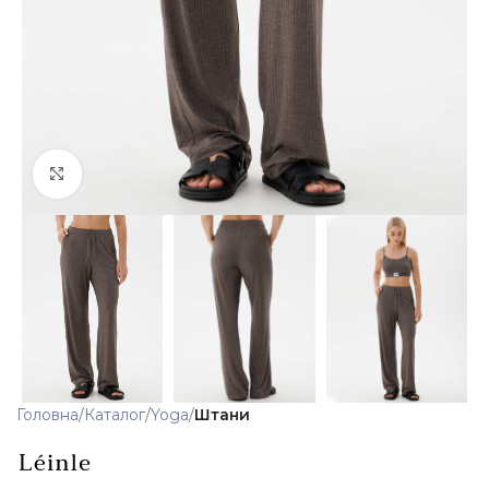
Клацніть, щоб збільшити
Головна
Каталог
Yoga
Штани