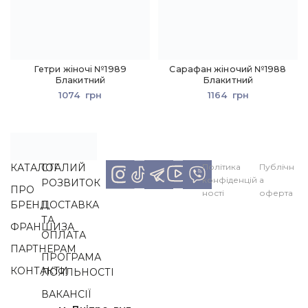
Гетри жіночі №1989
Сарафан жіночий №1988
Блакитний
Блакитний
1074
грн
1164
грн
КАТАЛОГ
СТАЛИЙ
Політика
Публічн
конфіденцій
а
РОЗВИТОК
ПРО
ності
оферта
БРЕНД
ДОСТАВКА
ТА
ФРАНШИЗА
ОПЛАТА
ПАРТНЕРАМ
ПРОГРАМА
КОНТАКТИ
ЛОЯЛЬНОСТІ
ВАКАНСІЇ