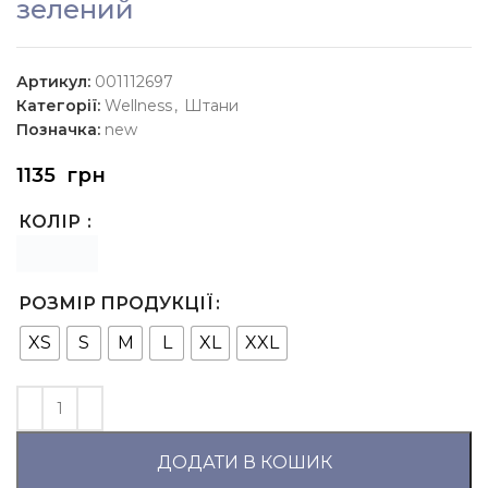
зелений
Артикул:
001112697
Категорії:
Wellness
,
Штани
Позначка:
new
1135
грн
КОЛІР
РОЗМІР ПРОДУКЦІЇ
XS
S
M
L
XL
XXL
ДОДАТИ В КОШИК