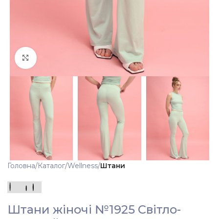
Клацніть, щоб збільшити
Головна
Каталог
Wellness
Штани
Штани жіночі №1925 Світло-