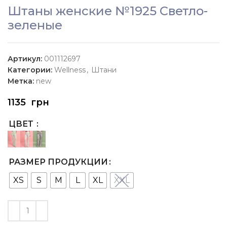
Штаны женские №1925 Светло-
зеленые
Артикул:
001112697
Категории:
Wellness
,
Штани
Метка:
new
1135
грн
ЦВЕТ
РАЗМЕР ПРОДУКЦИИ
XS
S
M
L
XL
XXL