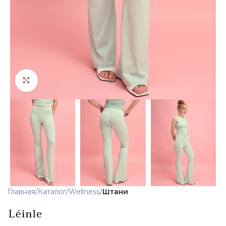
Click to enlarge
Главная
Каталог
Wellness
Штани