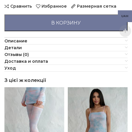
Сравнить
Избранное
Размерная сетка
UAH
В КОРЗИНУ
Описание
Детали
Отзывы (0)
Доставка и оплата
Уход
З цієї ж колекції