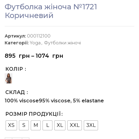
Футболка жіноча №1721
Коричневий
Артикул:
000112100
Категорії:
Yoga
,
Футболки жіночі
895
грн
–
1074
грн
КОЛІР
СКЛАД
100% viscose
95% viscose, 5% elastane
РОЗМІР ПРОДУКЦІЇ
XS
S
M
L
XL
XXL
3XL