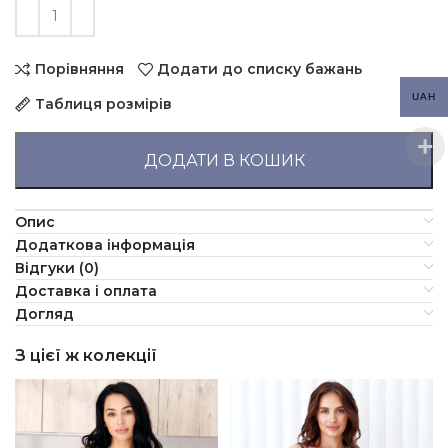
Порівняння
Додати до списку бажань
UAH
Таблиця розмірів
ДОДАТИ В КОШИК
Опис
Додаткова інформація
Відгуки (0)
Доставка і оплата
Догляд
З цієї ж колекції