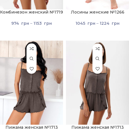
Комбинезон женский №1719
Лосины женские №1266
974
грн
–
1153
грн
1045
грн
–
1224
грн
Пижама женская №1713
Пижама женская №1713