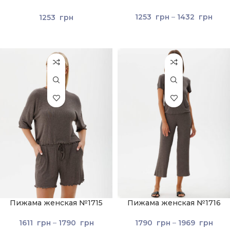
Коричневый
1253
грн
–
1432
грн
1253
грн
Пижама женская №1715
Пижама женская №1716
Коричневий
1611
грн
–
1790
грн
1790
грн
–
1969
грн