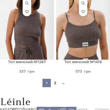
Топ женский №1267
Топ женский №1476
537
грн
573
грн
1
2
→
КАТАЛОГ
УСТОЙЧИВОЕ
Політика
Публичн