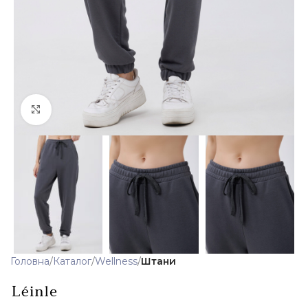
Клацніть, щоб збільшити
Головна
Каталог
Wellness
Штани