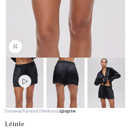
Клацніть, щоб збільшити
Головна
Каталог
Wellness
Шорти