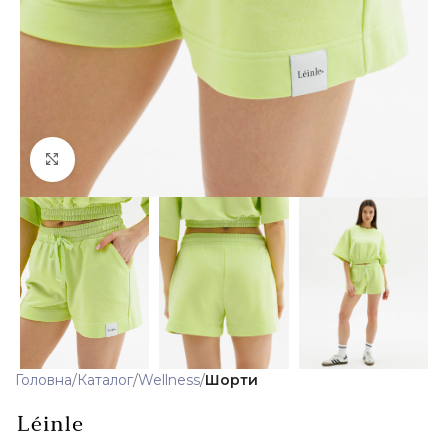
Клацніть, щоб збільшити
Головна
Каталог
Wellness
Шорти