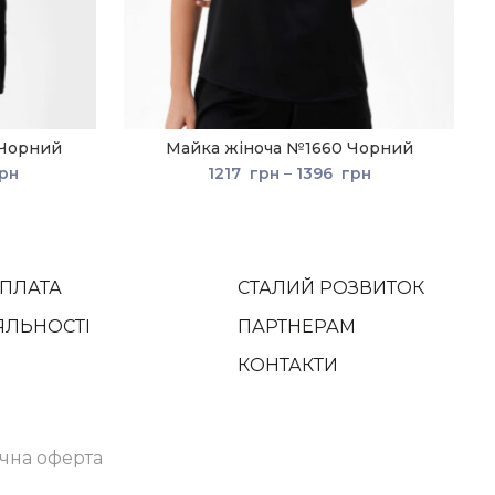
 Чорний
Майка жіноча №1660 Чорний
рн
1217
грн
–
1396
грн
ОПЛАТА
СТАЛИЙ РОЗВИТОК
ЯЛЬНОСТІ
ПАРТНЕРАМ
КОНТАКТИ
чна оферта