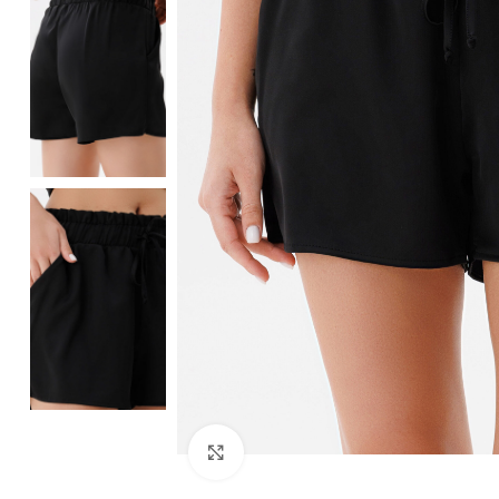
Клацніть, щоб збільшити