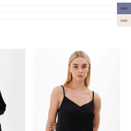
UAH
USD