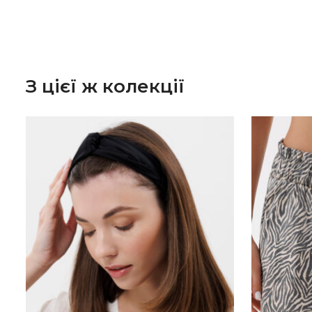
З цієї ж колекції