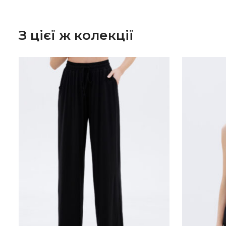
З цієї ж колекції