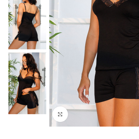
Клацніть, щоб збільшити