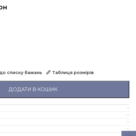
рн
до списку бажань
Таблиця розмірів
ДОДАТИ В КОШИК