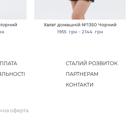
 Чорний
Халат домашній №1350 Чорний
рн
1955
грн
–
2144
грн
ОПЛАТА
СТАЛИЙ РОЗВИТОК
ЯЛЬНОСТІ
ПАРТНЕРАМ
КОНТАКТИ
чна оферта