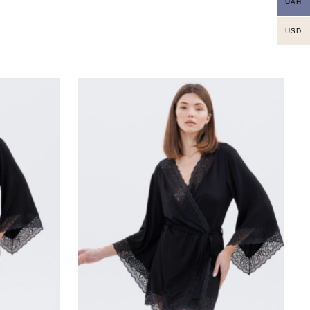
UAH
USD