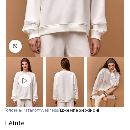
Клацніть, щоб збільшити
Головна
Каталог
Wellness
Джемпери жіночі