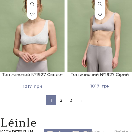
Топ жіночий №1927 Світло-
Топ жіночий №1927 Сірий
сірий
1017
грн
1017
грн
1
2
3
→
КАТАЛОГ
СТАЛИЙ
Політика
Публічна