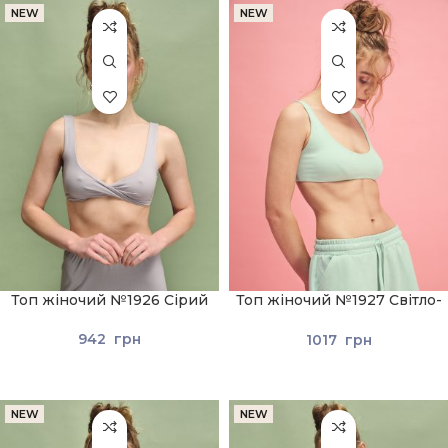
NEW
NEW
Топ жіночий №1926 Сірий
Топ жіночий №1927 Світло-
зелений
942
грн
1017
грн
NEW
NEW