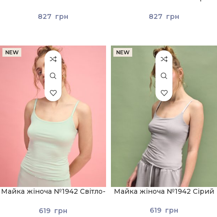
сірий
827
грн
827
грн
NEW
NEW
Майка жіноча №1942 Світло-
Майка жіноча №1942 Сірий
зелений
619
грн
619
грн