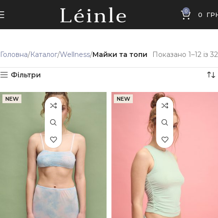
0
0
ГР
Головна
Каталог
Wellness
Майки та топи
Показано 1–12 із 32
Фільтри
NEW
NEW