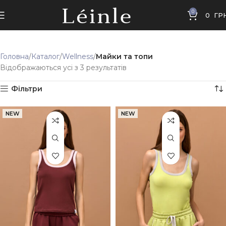
0
0
ГР
Головна
Каталог
Wellness
Майки та топи
Відображаються усі з 3 результатів
Фільтри
NEW
NEW