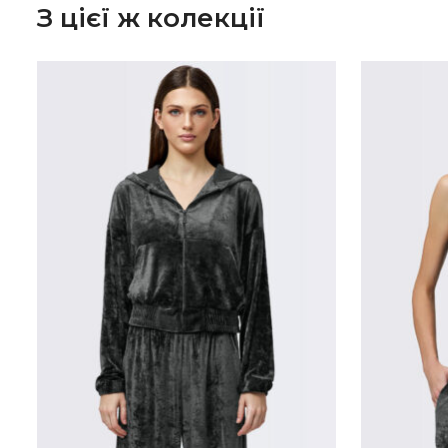
З цієї ж колекції