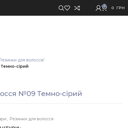
0
0
ГРН
Резинки для волосся
 Темно-сірий
лосся №09 Темно-сірий
ари
,
Резинки для волосся