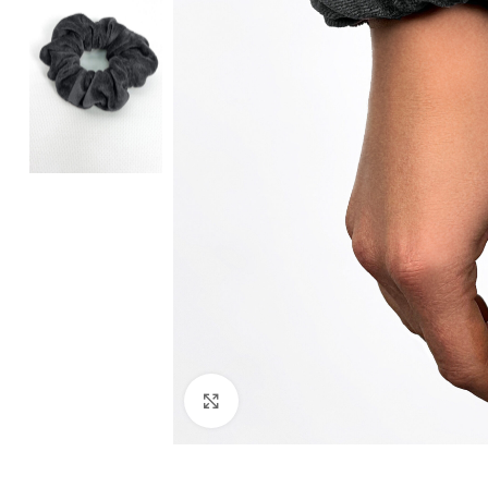
Клацніть, щоб збільшити