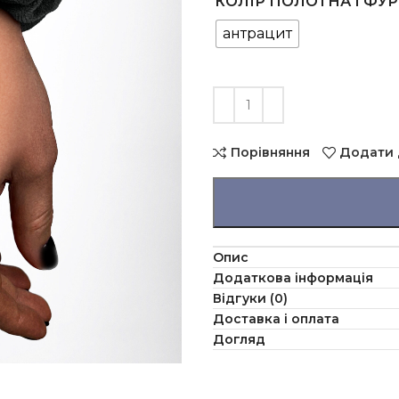
КОЛІР ПОЛОТНА І ФУ
антрацит
Порівняння
Додати 
Опис
Додаткова інформація
Відгуки (0)
Доставка і оплата
Догляд