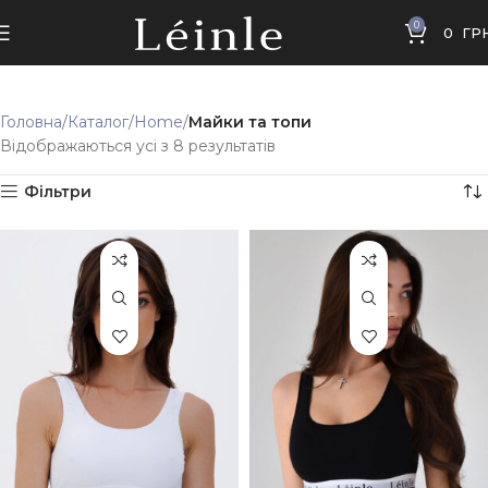
0
0
ГР
Головна
Каталог
Home
Майки та топи
Відображаються усі з 8 результатів
Фільтри