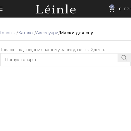
0
0
ГР
Головна
Каталог
Аксесуари
Маски для сну
Товарів, відповідних вашому запиту, не знайдено.