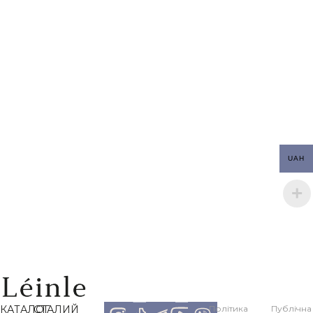
UAH
КАТАЛОГ
СТАЛИЙ
Політика
Публічна