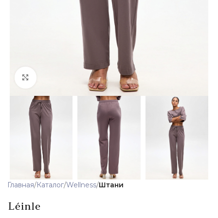
Click to enlarge
Главная
Каталог
Wellness
Штани