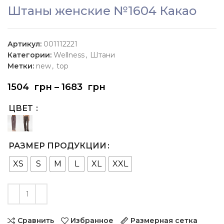
Штаны женские №1604 Какао
Артикул:
001112221
Категории:
Wellness
,
Штани
Метки:
new
,
top
1504
грн
–
1683
грн
ЦВЕТ
РАЗМЕР ПРОДУКЦИИ
XS
S
M
L
XL
XXL
Сравнить
Избранное
Размерная сетка