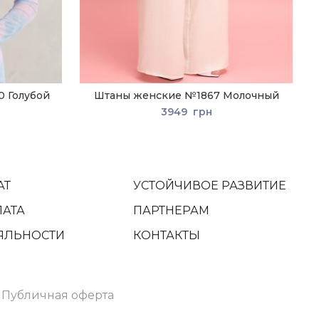
 Голубой
Штаны женские №1867 Молочный
3949
грн
АТ
УСТОЙЧИВОЕ РАЗВИТИЕ
ЛАТА
ПАРТНЕРАМ
ЯЛЬНОСТИ
КОНТАКТЫ
и
Публичная оферта