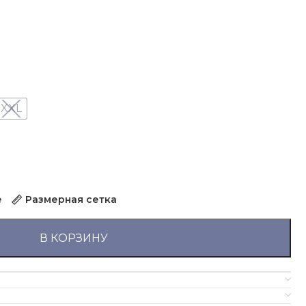
XXL
е
Размерная сетка
В КОРЗИНУ