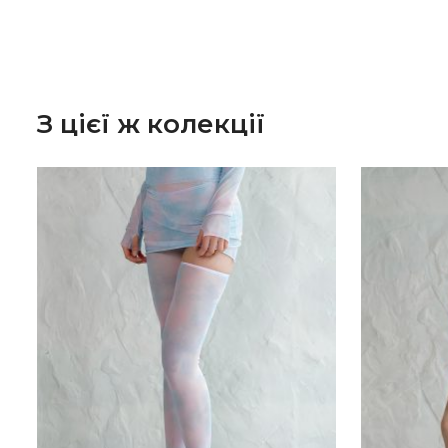
З цієї ж колекції