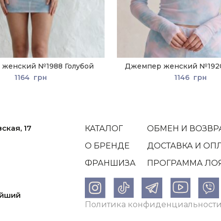
 женский №1988 Голубой
Джемпер женский №1920
1164
грн
1146
грн
ская, 17
КАТАЛОГ
ОБМЕН И ВОЗВР
О БРЕНДЕ
ДОСТАВКА И ОП
ФРАНШИЗА
ПРОГРАММА ЛО
1
айший
Политика конфиденциальност