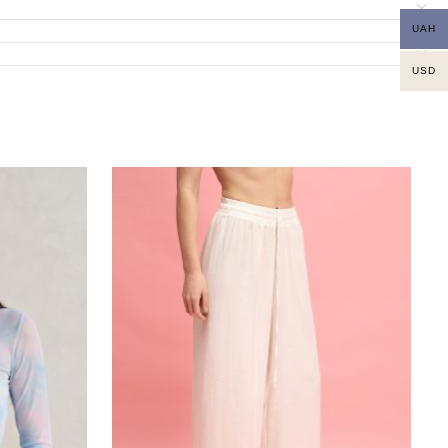
UAH
USD