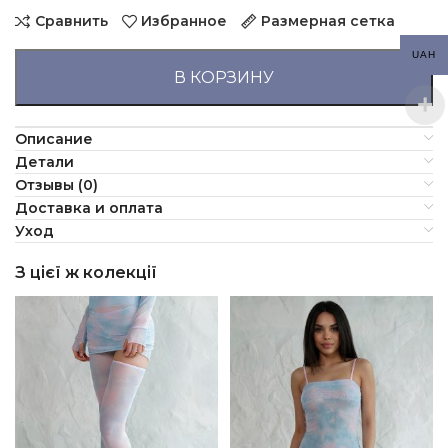
Сравнить
Избранное
Размерная сетка
UAH
В КОРЗИНУ
Описание
Детали
Отзывы (0)
Доставка и оплата
Уход
З цієї ж колекції