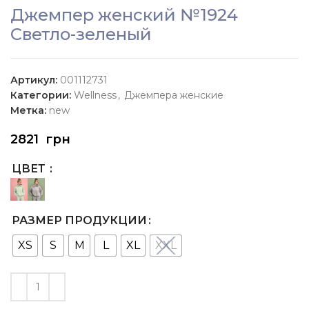
Джемпер женский №1924
Светло-зеленый
Артикул:
001112731
Категории:
Wellness
,
Джемпера женские
Метка:
new
2821
грн
ЦВЕТ
РАЗМЕР ПРОДУКЦИИ
XS
S
M
L
XL
XXL