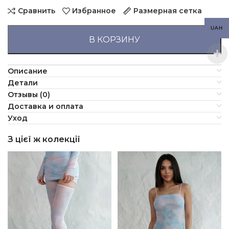
Сравнить
Избранное
Размерная сетка
UAH
В КОРЗИНУ
Описание
Детали
Отзывы (0)
Доставка и оплата
Уход
З цієї ж колекції