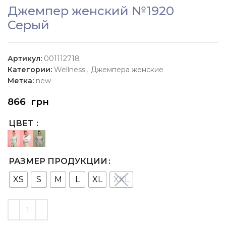
Джемпер женский №1920
Серый
Артикул:
001112718
Категории:
Wellness
,
Джемпера женские
Метка:
new
866
грн
ЦВЕТ
РАЗМЕР ПРОДУКЦИИ
XS
S
M
L
XL
XXL