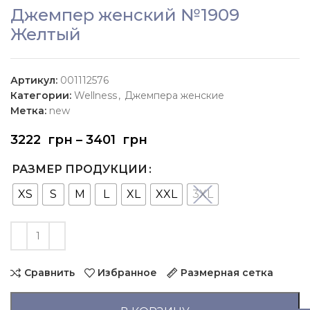
Джемпер женский №1909
Желтый
Артикул:
001112576
Категории:
Wellness
,
Джемпера женские
Метка:
new
3222
грн
–
3401
грн
РАЗМЕР ПРОДУКЦИИ
XS
S
M
L
XL
XXL
3XL
Сравнить
Избранное
Размерная сетка