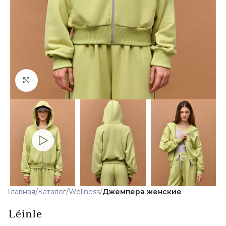
Click to enlarge
Главная
Каталог
Wellness
Джемпера женские