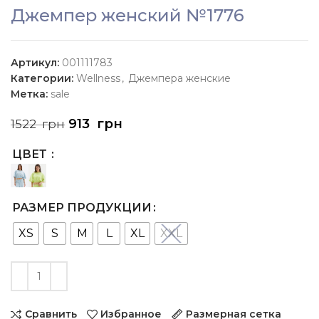
Джемпер женский №1776
Артикул:
001111783
Категории:
Wellness
,
Джемпера женские
Метка:
sale
913
грн
1522
грн
ЦВЕТ
РАЗМЕР ПРОДУКЦИИ
XS
S
M
L
XL
XXL
Сравнить
Избранное
Размерная сетка