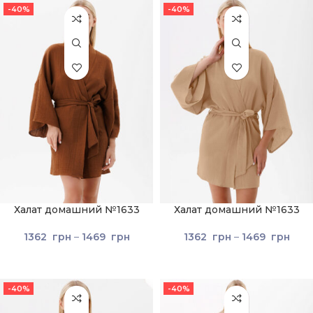
-40%
-40%
Халат домашний №1633
Халат домашний №1633
1362
грн
–
1469
грн
1362
грн
–
1469
грн
-40%
-40%