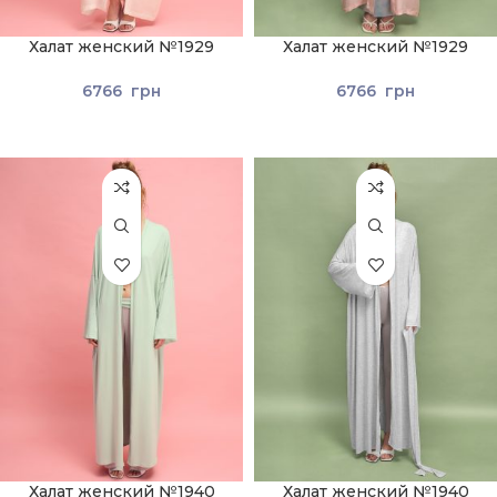
Халат женский №1929
Халат женский №1929
Молочный
Светло-розовый
6766
грн
6766
грн
Халат женский №1940
Халат женский №1940