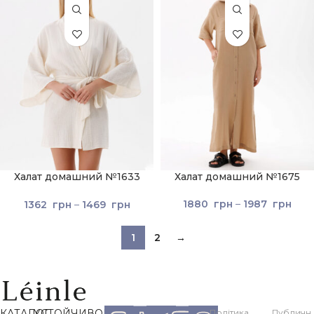
Халат домашний №1633
Халат домашний №1675
Молочный
1880
грн
–
1987
грн
1362
грн
–
1469
грн
1
2
→
КАТАЛОГ
УСТОЙЧИВОЕ
Політика
Публичн