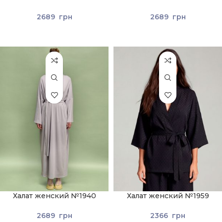
Светло-зеленый
Светло-серый
2689
грн
2689
грн
Халат женский №1940
Халат женский №1959
Серый
Черный
2689
грн
2366
грн