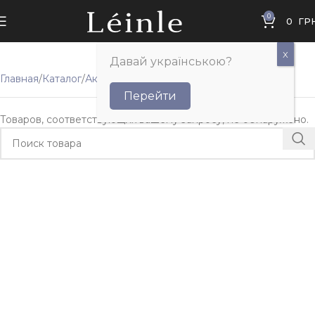
0
0
ГР
Давай українською?
Главная
Каталог
Аксессуары
Резинки для волос
Перейти
Товаров, соответствующих вашему запросу, не обнаружено.